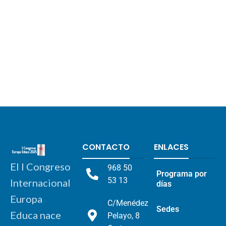
CONTACTO
ENLACES
El I Congreso
968 50
Programa por
53 13
Internacional
días
Europa
C/Menédez
Sedes
Educa nace
Pelayo, 8