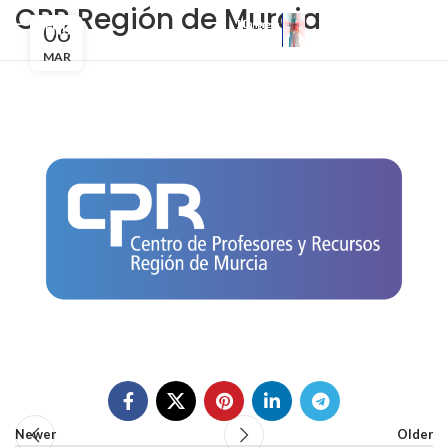
CPR Región de Murcia
06
MENU
MAR
Newer
Older