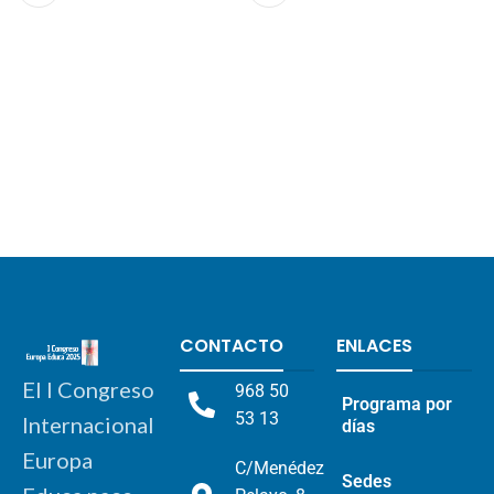
CONTACTO
ENLACES
El I Congreso
968 50
Programa por
53 13
Internacional
días
Europa
C/Menédez
Sedes