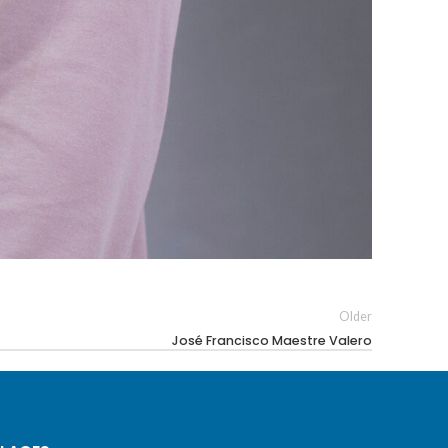
Older
José Francisco Maestre Valero